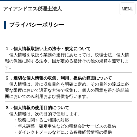
アイアンドエス税理士法人
MENU
プライバシーポリシー
１．個人情報取扱い上の法令・規定について
個人情報を取扱う業務の遂行にあたっては、税理士法、個人情
報の保護に関する法令、国が定める指針その他の規範を遵守しま
す。
２．適切な個人情報の収集、利用、提供の範囲について
個人情報は、常に収集目的を明確に定め、その目的の達成に必
要な限度において適正な方法で収集し、個人の同意を得た許諾範
囲においてのみ利用および提供を行います。
３．個人情報の使用目的について
個人情報は、次の目的で使用します。
・税務に関するご相談の対応
・年末調整・確定申告などの税務会計サービスの提供
・ダイレクトメールなどによる各種経営情報の提供