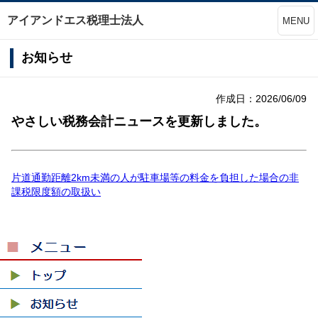
アイアンドエス税理士法人
MENU
お知らせ
作成日：2026/06/09
やさしい税務会計ニュースを更新しました。
片道通勤距離2km未満の人が駐車場等の料金を負担した場合の非
課税限度額の取扱い